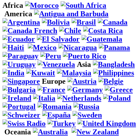
Africa
America
Asia
Europe
Oceania