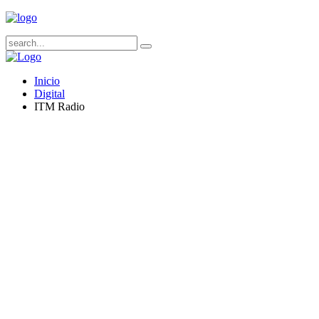
Inicio
Digital
ITM Radio