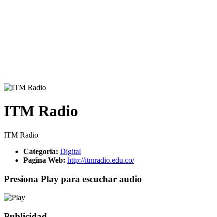
ITM Radio
ITM Radio
Categoria:
Digital
Pagina Web:
http://itmradio.edu.co/
Presiona Play para escuchar audio
Publicidad