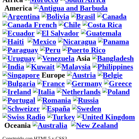
America
Asia
Europe
Oceania
Construido con HTML5 y CSS3