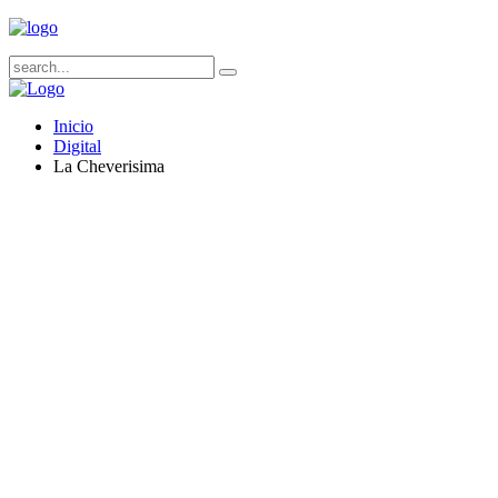
Inicio
Digital
La Cheverisima