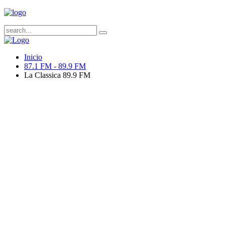
Inicio
87.1 FM - 89.9 FM
La Classica 89.9 FM