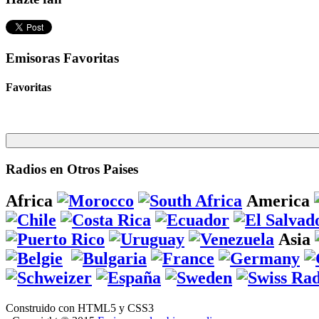
Emisoras Favoritas
Favoritas
Radios en Otros Paises
Africa
America
Asia
Construido con HTML5 y CSS3